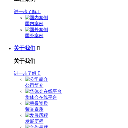
进一步了解

国内案例
国外案例
关于我们

关于我们
进一步了解

公司简介
华体会在线平台
荣誉资质
发展历程