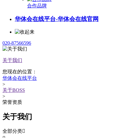
合作品牌
华体会在线平台-华体会在线官网
020-87566596
关于我们
您现在的位置：
华体会在线平台
>
关于BOSS
>
荣誉资质
关于我们
全部分类
