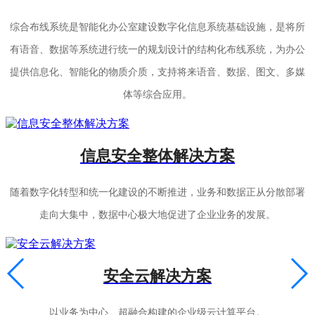
综合布线系统是智能化办公室建设数字化信息系统基础设施，是将所
有语音、数据等系统进行统一的规划设计的结构化布线系统，为办公
提供信息化、智能化的物质介质，支持将来语音、数据、图文、多媒
体等综合应用。
信息安全整体解决方案
随着数字化转型和统一化建设的不断推进，业务和数据正从分散部署
走向大集中，数据中心极大地促进了企业业务的发展。
安全云解决方案
以业务为中心、超融合构建的企业级云计算平台。