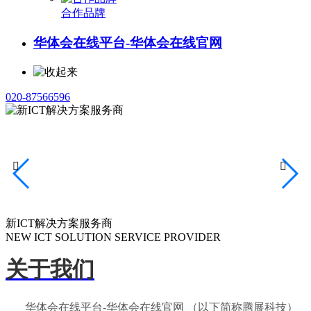
合作品牌
华体会在线平台-华体会在线官网
020-87566596


新ICT解决方案服务商
NEW ICT SOLUTION SERVICE PROVIDER
关于我们
华体会在线平台-华体会在线官网 （以下简称腾展科技）