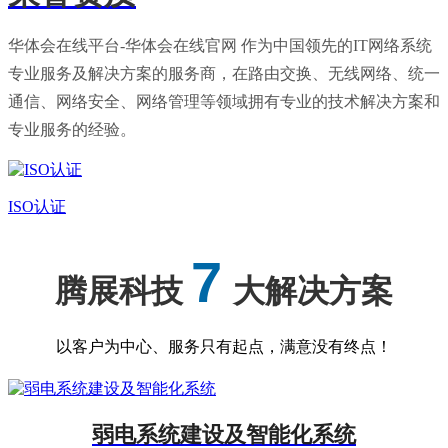
华体会在线平台-华体会在线官网 作为中国领先的IT网络系统
专业服务及解决方案的服务商，在路由交换、无线网络、统一
通信、网络安全、网络管理等领域拥有专业的技术解决方案和
专业服务的经验。
ISO认证
7
腾展科技
大解决方案
以客户为中心、服务只有起点，满意没有终点！
弱电系统建设及智能化系统