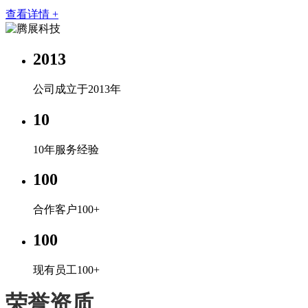
查看详情 +
2013
公司成立于2013年
10
10年服务经验
100
合作客户100+
100
现有员工100+
荣誉资质