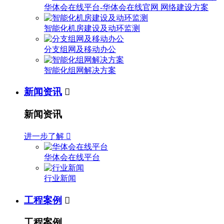
华体会在线平台-华体会在线官网 网络建设方案
智能化机房建设及动环监测
分支组网及移动办公
智能化组网解决方案
新闻资讯

新闻资讯
进一步了解

华体会在线平台
行业新闻
工程案例

工程案例