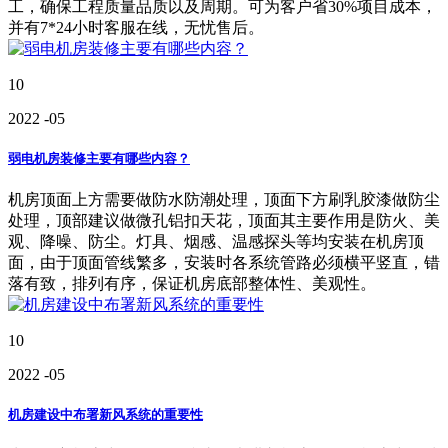
工，确保工程质量品质以及周期。可为客户省30%项目成本，
并有7*24小时客服在线，无忧售后。
10
2022
-05
弱电机房装修主要有哪些内容？
机房顶面上方需要做防水防潮处理，顶面下方刷乳胶漆做防尘
处理，顶部建议做微孔铝扣天花，顶面其主要作用是防火、美
观、降噪、防尘。灯具、烟感、温感探头等均安装在机房顶
面，由于顶面管线繁多，安装时各系统管路必须横平竖直，错
落有致，排列有序，保证机房底部整体性、美观性。
10
2022
-05
机房建设中布署新风系统的重要性