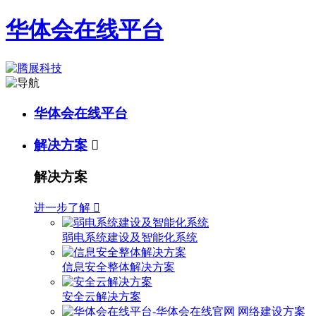
华体会在线平台
华体会在线平台
解决方案

解决方案
进一步了解

弱电系统建设及智能化系统
信息安全整体解决方案
安全云解决方案